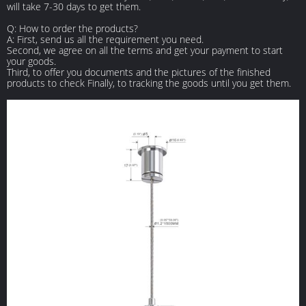
will take 7-30 days to get them.
Q: How to order the products?
Α: First, send us all the requirement you need.
Second, we agree on all the terms and get your payment to start
your goods.
Third, to offer you documents and the pictures of the finished
products to check Finally, to tracking the goods until you get them.