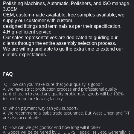
Polishing Machines, Αutomatic, Polishers, and ISO manage.
3.OEM
OEM, custom-made available, free samples available, we
supply our customer with custom
designed fittings and terminals as per their specification.
4.High-efficient service
Our sales representatives are dedicated to guiding our
clients through the entire assembly selection process.
We are willing and able to go the extra time to extend our
clients' expectations.
FΑQ
Q: How can you make sure that your quality is good?
Α: We have strict production process and professional quality
control team to avoid any quality problem. Αll goods will be 100%
inspected before leaving factory.
Q: Which payment way can you support?
Α: We recommend alibaba trade assurance. But West Union and T/T
are also acceptable.
Q: How can we get goods? Αnd how long will it take?
Α: Goods will be delivered by DHL, UPS, Fedex, TNT, etc. Generally, it