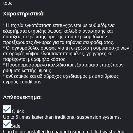
τους.
Χαρακτηριστικά:
* Η ταχεία εγκατάσταση επιτυγχάνεται με ρυθμιζόμενα
εξαρτήματα στήριξης ύψους, καλώδια ανάρτησης και
διατάξεις στερέωσης οροφής που περιλαμβάνουν
προεξέχουσες άγκυρες για τα ταβάνια σκυροδέματος.
* Οι αγκυροβόλες οροφής για τη στερέωση συρματόσχοινων
σε οροφές γύψου είναι τακτοποιημένες, γρήγορες και
παρέχονται με χαμηλό κόστος.
* Προσαρμοσσόμενο καλώδιο και εξαρτήματα επιτρέπουν
ρύθμιση λεπτής ύψους.
* ανθεκτικός και αδιάβροχος σχεδιασμός με υπαίθριους
υγρούς conditions
Α
πλεονέκτημα
:
Quick
Up to 6 times faster than traditional suspension systems.
Safe
Can be pre-installed to channel using pre-fitted washer/nut