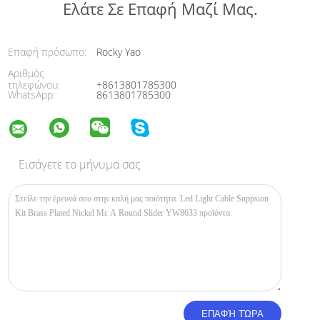
Ελάτε Σε Επαφή Μαζί Μας.
Επαφή πρόσωπο:
Rocky Yao
Αριθμός
τηλεφώνου:
+8613801785300
WhatsApp:
8613801785300
Εισάγετε το μήνυμα σας