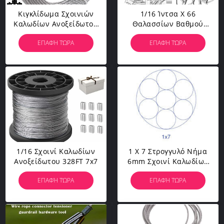
Κιγκλίδωμα Σχοινιών
1/16 Ίντσα Χ 66
Καλωδίων Ανοξείδωτου
Θαλασσίων Βαθμού
Decking DIY
Ανοξείδωτου Πόδια
ΕΠΑΦΉ ΤΏΡΑ
ΕΠΑΦΉ ΤΏΡΑ
Κιγκλιδωμάτων
Σχοινιών Καλωδίων
1/16 Σχοινί Καλωδίων
1 X 7 Στρογγυλό Νήμα
Ανοξείδωτου 328FT 7x7
6mm Σχοινί Καλωδίων
Ανοξείδωτου
ΕΠΑΦΉ ΤΏΡΑ
ΕΠΑΦΉ ΤΏΡΑ