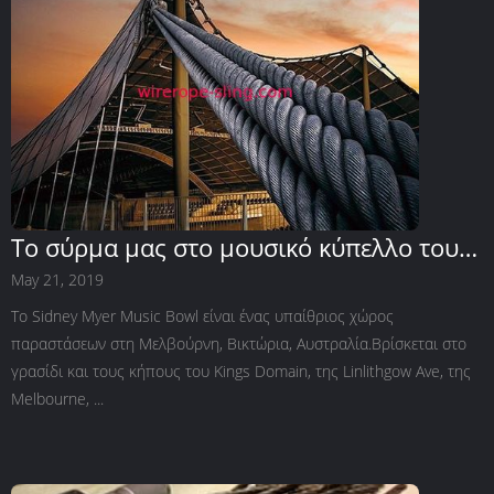
Το σύρμα μας στο μουσικό κύπελλο του
Σίντνεϊ Μάιερ.
May 21, 2019
Το Sidney Myer Music Bowl είναι ένας υπαίθριος χώρος
παραστάσεων στη Μελβούρνη, Βικτώρια, Αυστραλία.Βρίσκεται στο
γρασίδι και τους κήπους του Kings Domain, της Linlithgow Ave, της
Melbourne, ...