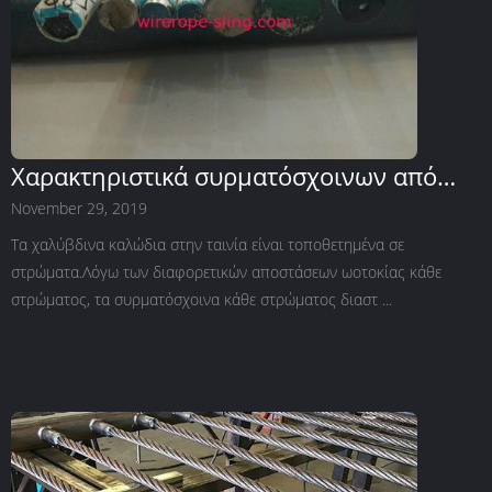
Χαρακτηριστικά συρματόσχοινων από
χάλυβα με διαφορετικές κατασκευές
November 29, 2019
Τα χαλύβδινα καλώδια στην ταινία είναι τοποθετημένα σε
στρώματα.Λόγω των διαφορετικών αποστάσεων ωοτοκίας κάθε
στρώματος, τα συρματόσχοινα κάθε στρώματος διαστ ...