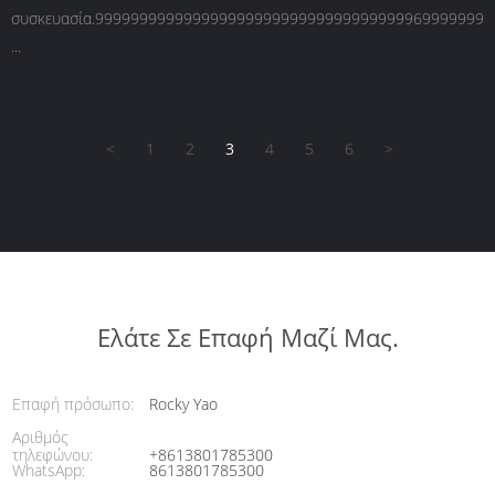
συσκευασία.99999999999999999999999999999999999969999999
...
<
1
2
3
4
5
6
>
Ελάτε Σε Επαφή Μαζί Μας.
Επαφή πρόσωπο:
Rocky Yao
Αριθμός
τηλεφώνου:
+8613801785300
WhatsApp:
8613801785300