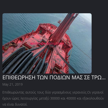
ΕΠΙΘΕΩΡΗΣΗ ΤΩΝ ΠΟΔΙΩΝ ΜΑΣ ΣΕ ΤΡΩΑ
30000 και 40000 ωρών λειτουργίας.
May 21, 2019
Επιθεωρώντας αυτούς τους δύο γερασμένους γερανούς.Οι γερανοί
έχουν ώρες λειτουργίας μεταξύ 30000 και 40000 και εξακολουθούν
να είναι δυνατοί.