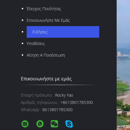
Έλεγχος Ποιότητας
Επικοινωνήστε Με Εμάς
Ειδήσεις
Υποθέσεις
Αίτηση Α Ποσόστωση
Επικοινωνήστε με εμάς
Επαφή πρόσωπο :
Rocky Yao
Αριθμός τηλεφώνου :
+8613801785300
WhatsApp :
8613801785300