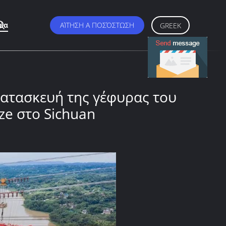
έα
ΑΊΤΗΣΗ Α ΠΟΣΌΣΤΩΣΗ
GREEK
κατασκευή της γέφυρας του
ze στο Sichuan