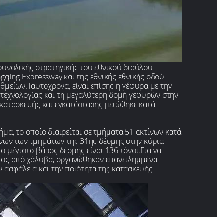
 συνολικής στρατηγικής του εθνικού διαύλου
gqing Expressway και της εθνικής εθνικής οδού
θμείων.Ταυτόχρονα, είναι επίσης η γέφυρα με την
 τεχνολογίας και τη μεγαλύτερη δομή γεφυρών στην
 κατασκευής και εγκατάστασης μειώθηκε κατά
μα, το οποίο διαιρείται σε τμήματα 51 ακτίνων κατά
νων των τμημάτων της 31ης δέσμης στην κύρια
ο μέγιστο βάρος δέσμης είναι 136 τόνοι.Για να
τος από χάλυβα, οργανώθηκαν επανειλημμένα
 ασφάλεια και την ποιότητα της κατασκευής