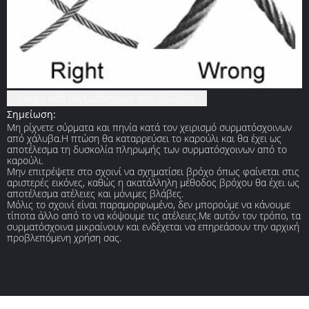
Loops από συρματόσχοινο από χάλυβαs
Σημείωση:
Μη ρίχνετε σύρματα και πηνία κατά τον χειρισμό συρματόσχοινων
από χάλυβα.Η πτώση θα καταρρεύσει το καρούλι και θα έχει ως
αποτέλεσμα τη δυσκολία πληρωμής των συρματόσχοινων από το
καρούλι.
Μην επιτρέψετε στο σχοινί να σχηματίσει βρόχο όπως φαίνεται στις
αριστερές εικόνες, καθώς η ακατάλληλη μέθοδος βρόχου θα έχει ως
αποτέλεσμα ατέλειες και μόνιμες βλάβες.
Μόλις το σχοινί είναι παραμορφωμένο, δεν μπορούμε να κάνουμε
τίποτα άλλο από το να κόψουμε τις ατέλειες.Με αυτόν τον τρόπο, τα
συρματόσχοινα μικραίνουν και ενδέχεται να επηρεάσουν την αρχική
προβλεπόμενη χρήση σας.