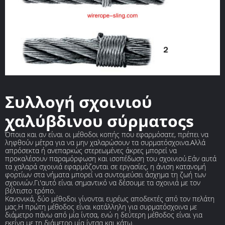
Συλλογή σχοινιού
χαλύβδινου σύρματοςs
Όποια και αν είναι οι μέθοδοι κοπής που εφαρμόσατε, πρέπει να
ληφθούν μέτρα για να μην χαλαρώσουν τα συρματόσχοινα.Αλλά
απρόσεκτα ή ανεπαρκώς στερεωμένες άκρες μπορεί να
προκαλέσουν παραμόρφωση και ισοπέδωση του σχοινιού.Εάν αυτά
τα χαλαρά σχοινιά εφαρμόζονται σε εργασίες, η άνιση κατανομή
φορτίων στα νήματα μπορεί να συντομεύσει άσχημα τη ζωή των
σχοινιών.Γι'αυτό είναι σημαντικό να δέσουμε τα σχοινιά με τον
βέλτιστο τρόπο.
Κανονικά, δύο μέθοδοι γίνονται ευρέως αποδεκτές από τον πελάτη
μας.Η πρώτη μέθοδος είναι κατάλληλη για συρματόσχοινα με
διάμετρο πάνω από μία ίντσα, ενώ η δεύτερη μέθοδος είναι για
εκείνα με τη διάμετρο μία ίντσα και κάτω.