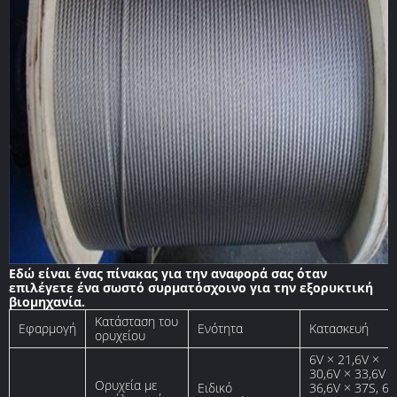
Εδώ είναι ένας πίνακας για την αναφορά σας όταν
επιλέγετε ένα σωστό συρματόσχοινο για την εξορυκτική
βιομηχανία.
Κατάσταση του
Εφαρμογή
Ενότητα
Κατασκευή
ορυχείου
6V × 21,6V ×
30,6V × 33,6V ×
Ορυχεία με
Ειδικό
36,6V × 37S, 6V