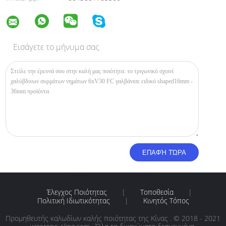
Εισάγετε το μήνυμα σας
Έλεγχος Ποιότητας
|
Τοποθεσία
|
Πολιτική Ιδιωτικότητας
|
Κινητός Τόπος
Προμηθευτής καλωδίων καλής ποιότητας της Κίνας . © 2018 - 2021