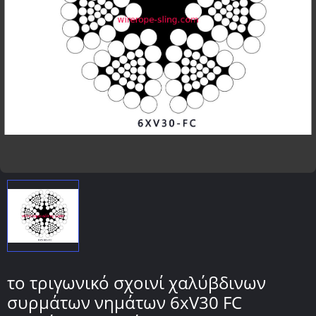
το τριγωνικό σχοινί χαλύβδινων
συρμάτων νημάτων 6xV30 FC