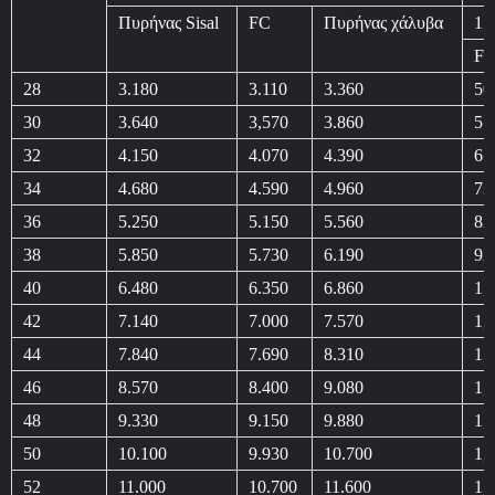
Πυρήνας Sisal
FC
Πυρήνας χάλυβα
17
F
28
3.180
3.110
3.360
50
30
3.640
3,570
3.860
57
32
4.150
4.070
4.390
65
34
4.680
4.590
4.960
73
36
5.250
5.150
5.560
82
38
5.850
5.730
6.190
92
40
6.480
6.350
6.860
1,
42
7.140
7.000
7.570
1,
44
7.840
7.690
8.310
1,
46
8.570
8.400
9.080
1,
48
9.330
9.150
9.880
1,
50
10.100
9.930
10.700
1,
52
11.000
10.700
11.600
1,