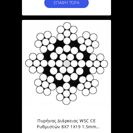
ΕΠΑΦΉ ΤΏΡΑ
Πυρήνας Διάρκειας WSC CE
Ρυθμιστών 8X7 1X19 1.5mm
Παραθύρων Καλωδίων Ελέγχου