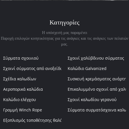
Κατηγορίες
Η υπόσχεσή μας παραμένει
Παροχή επιλογών κινητικότητας για τις ανάγκες και τις ανάγκες των πελατών
μας.
Σύρματα σχοινιού
Σχοινί χαλύβδινου σύρματος
Σχοινί σύρματος από ανοξείδωτο χάλυβα
Καλώδιο Galvanized
Σχέδια καλωδίων
Συσκευή κρεμάσματος ανάρτη
Αεροπορικά καλώδια
Επικαλυμμένο σχοινί από χαλύ
Καλώδιο ελέγχου
Σχοινί καλωδίου γερανού
Γραμμή Winch Rope
Σύρματα συρματόσχοινα καλω
Εξοπλισμός τοποθέτησης θαλάσσης