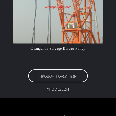
Guangzhou Salvage Bureau Pulley
ΠΡΟΒΟΛΉ ΌΛΩΝ ΤΩΝ
ΥΠΟΘΈΣΕΩΝ