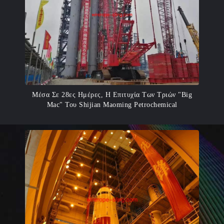
Μέσα Σε 28ες Ημέρες, Η Επιτυχία Των Τριών "Big
Mac" Του Shijian Maoming Petrochemical