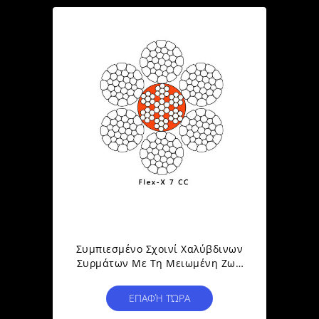
Συμπιεσμένο Σχοινί Χαλύβδινων
Συρμάτων Με Τη Μειωμένη Ζωή
Υπηρεσιών Πυρήνων Χάλυβα
Εξαιρετικά Μακριά
ΕΠΑΦΉ ΤΏΡΑ