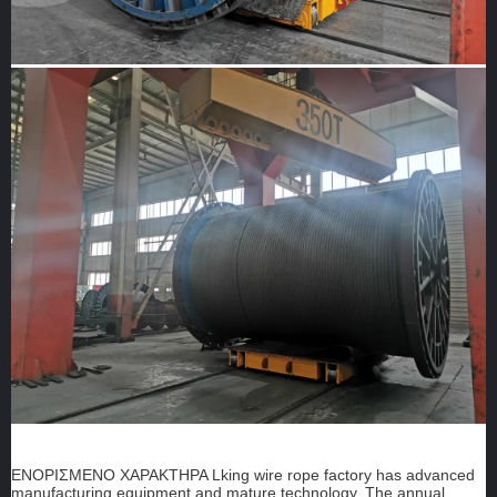
ΕΝΟΡΙΣΜΕΝΟ ΧΑΡΑΚΤΗΡΑ Lking wire rope factory has advanced
manufacturing equipment and mature technology. The annual