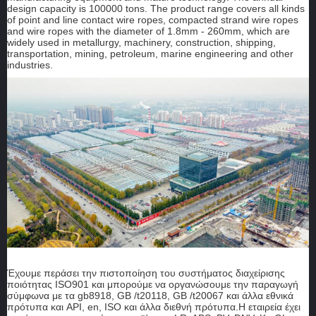
design capacity is 100000 tons. The product range covers all kinds
of point and line contact wire ropes, compacted strand wire ropes
and wire ropes with the diameter of 1.8mm - 260mm, which are
widely used in metallurgy, machinery, construction, shipping,
transportation, mining, petroleum, marine engineering and other
industries.
Έχουμε περάσει την πιστοποίηση του συστήματος διαχείρισης
ποιότητας ISO901 και μπορούμε να οργανώσουμε την παραγωγή
σύμφωνα με τα gb8918, GB /t20118, GB /t20067 και άλλα εθνικά
πρότυπα και API, en, ISO και άλλα διεθνή πρότυπα.Η εταιρεία έχει