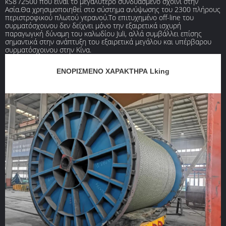
kS8 /2500 που είναι το μεγαλύτερο συνδυασμένο σχοινί στην
Ασία.Θα χρησιμοποιηθεί στο σύστημα ανύψωσης του 2300 πλήρους
περιστροφικού πλωτού γερανού.Το επιτυχημένο off-line του
συρματόσχοινου δεν δείχνει μόνο την εξαιρετικά ισχυρή
παραγωγική δύναμη του καλωδίου Juli, αλλά συμβάλλει επίσης
σημαντικά στην ανάπτυξη του εξαιρετικά μεγάλου και υπέρβαρου
συρματόσχοινου στην Κίνα.
ΕΝΟΡΙΣΜΕΝΟ ΧΑΡΑΚΤΗΡΑ Lking