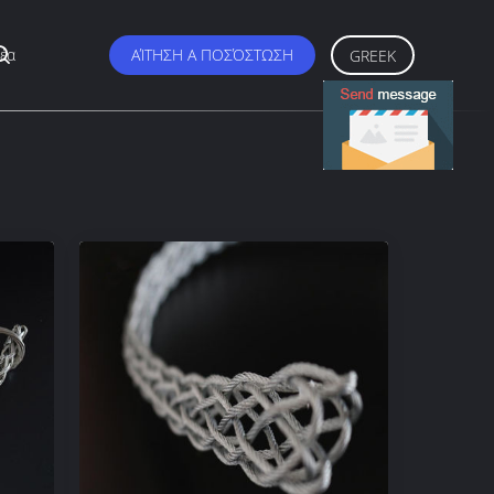
έα
ΑΊΤΗΣΗ Α ΠΟΣΌΣΤΩΣΗ
GREEK